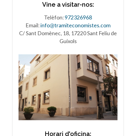
Vine a visitar-nos:
Telèfon:
972326968
Email:
info@tramiteconomistes.com
C/ Sant Domènec, 18, 17220 Sant Feliu de
Guíxols
Horari d'oficina: