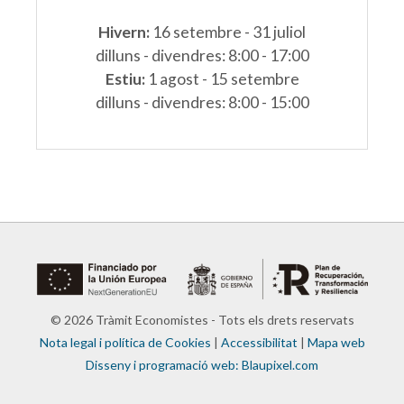
Hivern:
16 setembre - 31 juliol
dilluns - divendres: 8:00 - 17:00
Estiu:
1 agost - 15 setembre
dilluns - divendres: 8:00 - 15:00
© 2026 Tràmit Economistes - Tots els drets reservats
Nota legal i política de Cookies
|
Accessibilitat
|
Mapa web
Disseny i programació web: Blaupixel.com