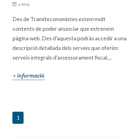
31 Maig
Des de Tramiteconomistes estem molt
contents de poder anunciar que estrenem
pàgina web. Des d'aquesta podràs accedir a una
descripció detallada dels serveis que oferim:
serveis integrals d'assessorament fiscal,...
+ informació
1